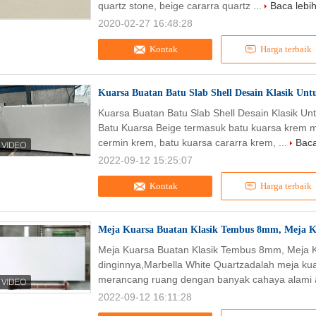
quartz stone, beige cararra quartz ...
Baca lebih
2020-02-27 16:48:28
Kontak
Harga terbaik
Kuarsa Buatan Batu Slab Shell Desain Klasik Un
Kuarsa Buatan Batu Slab Shell Desain Klasik U
Batu Kuarsa Beige termasuk batu kuarsa krem ​​
cermin krem, batu kuarsa cararra krem, ...
Baca
2022-09-12 15:25:07
Kontak
Harga terbaik
Meja Kuarsa Buatan Klasik Tembus 8mm, Meja K
Meja Kuarsa Buatan Klasik Tembus 8mm, Meja 
dinginnya,Marbella White Quartzadalah meja kua
merancang ruang dengan banyak cahaya alami a
2022-09-12 16:11:28