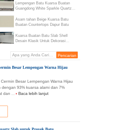
Lempengan Batu Kuarsa Buatan
Guangdong White Sparkle Quartz
Slab Untuk Meja Dapur
Asam tahan Beige Kuarsa Batu
Buatan Countertops Dapur Batu
Kuarsa Buatan Batu Slab Shell
Desain Klasik Untuk Dekorasi
Rumah
Cermin Besar Lempengan Warna Hijau
 Cermin Besar Lempengan Warna Hijau
h dengan 93% kuarsa alami dan 7%
t dan ...
Baca lebih lanjut
Quartz Slab untuk Proyek Batu