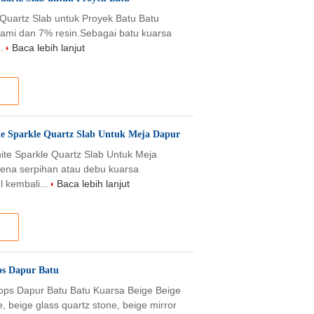
 Quartz Slab untuk Proyek Batu Batu
ami dan 7% resin.Sebagai batu kuarsa
..
Baca lebih lanjut
 Sparkle Quartz Slab Untuk Meja Dapur
e Sparkle Quartz Slab Untuk Meja
ena serpihan atau debu kuarsa
l kembali...
Baca lebih lanjut
ps Dapur Batu
ops Dapur Batu Batu Kuarsa Beige Beige
, beige glass quartz stone, beige mirror