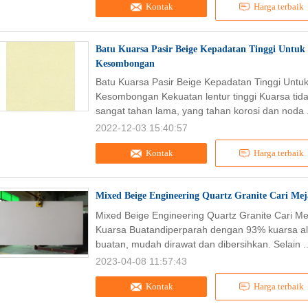
Kontak
Harga terbaik
Batu Kuarsa Pasir Beige Kepadatan Tinggi Untuk
Kesombongan
Batu Kuarsa Pasir Beige Kepadatan Tinggi Untu
Kesombongan Kekuatan lentur tinggi Kuarsa tidak
sangat tahan lama, yang tahan korosi dan noda 
2022-12-03 15:40:57
Kontak
Harga terbaik
Mixed Beige Engineering Quartz Granite Cari Me
Mixed Beige Engineering Quartz Granite Cari M
Kuarsa Buatandiperparah dengan 93% kuarsa al
buatan, mudah dirawat dan dibersihkan. Selain .
2023-04-08 11:57:43
Kontak
Harga terbaik