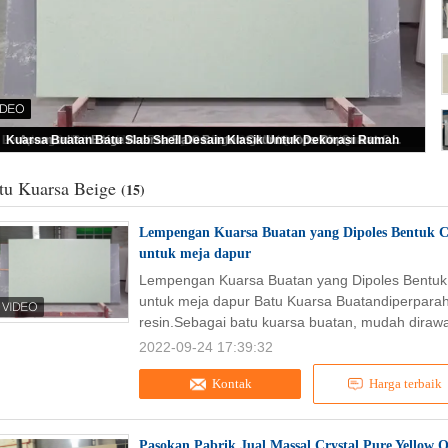
Lempengan Kuarsa Buatan yang Dipoles Bentuk Cermin Besar Lempengan Warna Hijau untuk meja dapur
tu Kuarsa Beige
(15)
Lempengan Kuarsa Buatan yang Dipoles Bentuk 
untuk meja dapur
Lempengan Kuarsa Buatan yang Dipoles Bentuk
untuk meja dapur Batu Kuarsa Buatandiperpara
resin.Sebagai batu kuarsa buatan, mudah dirawa
2022-09-24 17:39:32
Kontak
Harga terbaik
Pasokan Pabrik Jual Massal Crystal Pure Yellow 