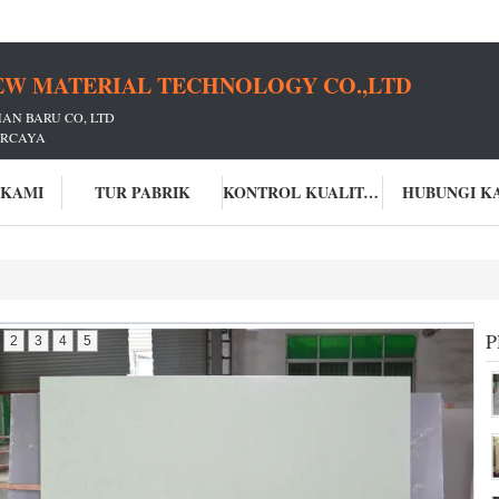
EW MATERIAL TECHNOLOGY CO.,LTD
AN BARU CO, LTD
ERCAYA
 KAMI
TUR PABRIK
KONTROL KUALITAS
HUBUNGI K
2
3
4
5