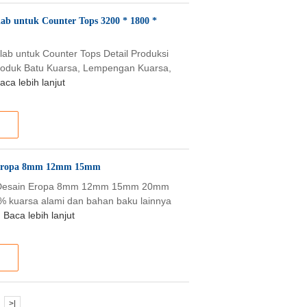
lab untuk Counter Tops 3200 * 1800 *
Slab untuk Counter Tops Detail Produksi
roduk Batu Kuarsa, Lempengan Kuarsa,
aca lebih lanjut
op Eropa 8mm 12mm 15mm
rtop Desain Eropa 8mm 12mm 15mm 20mm
4% kuarsa alami dan bahan baku lainnya
Baca lebih lanjut
>|