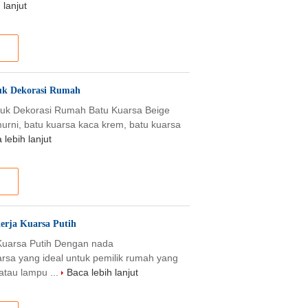
 lanjut
tuk Dekorasi Rumah
ntuk Dekorasi Rumah Batu Kuarsa Beige
murni, batu kuarsa kaca krem, batu kuarsa
 lebih lanjut
erja Kuarsa Putih
Kuarsa Putih Dengan nada
rsa yang ideal untuk pemilik rumah yang
tau lampu ...
Baca lebih lanjut