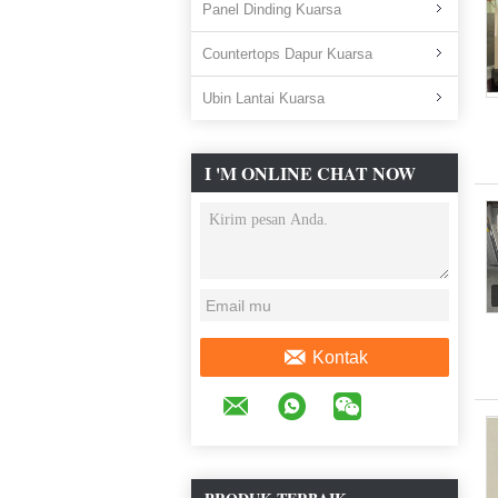
Panel Dinding Kuarsa
Countertops Dapur Kuarsa
Ubin Lantai Kuarsa
I 'M ONLINE CHAT NOW
Kontak