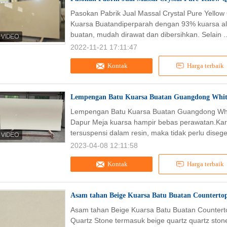
Pasokan Pabrik Jual Massal Crystal Pure Yellow
Kuarsa Buatandiperparah dengan 93% kuarsa al
buatan, mudah dirawat dan dibersihkan. Selain .
2022-11-21 17:11:47
Kontak
Harga terbaik
Lempengan Batu Kuarsa Buatan Guangdong White
Lempengan Batu Kuarsa Buatan Guangdong Whit
Dapur Meja kuarsa hampir bebas perawatan.Kar
tersuspensi dalam resin, maka tidak perlu disege
2023-04-08 12:11:58
Kontak
Harga terbaik
Asam tahan Beige Kuarsa Batu Buatan Counterto
Asam tahan Beige Kuarsa Batu Buatan Countert
Quartz Stone termasuk beige quartz quartz stone